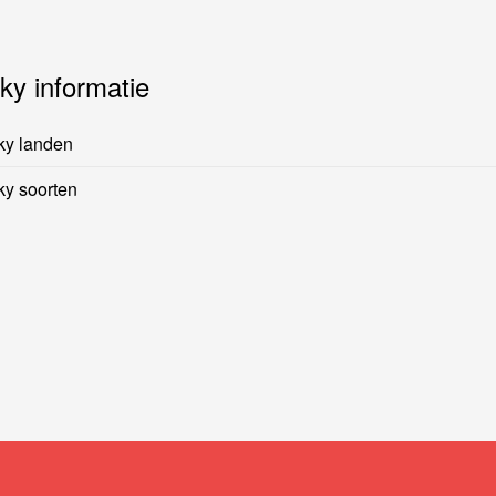
ky informatie
ky landen
y soorten