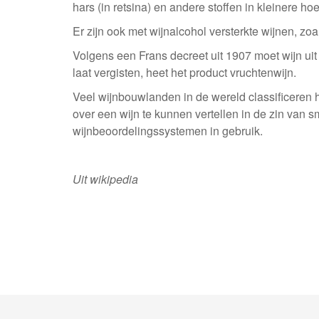
hars (in retsina) en andere stoffen in kleinere h
Er zijn ook met wijnalcohol versterkte wijnen, z
Volgens een Frans decreet uit 1907 moet wijn ui
laat vergisten, heet het product vruchtenwijn.
Veel wijnbouwlanden in de wereld classificere
over een wijn te kunnen vertellen in de zin van
wijnbeoordelingssystemen in gebruik.
Uit wikipedia