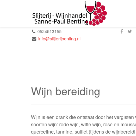
0524513155
info@slijterijbenting.nl
Wijn bereiding
Wijn is een drank die ontstaat door het vergisten
soorten wijn: rode wijn, witte wijn, rosé en mous
quercetine, tannine, sulfiet (tijdens de wijnber