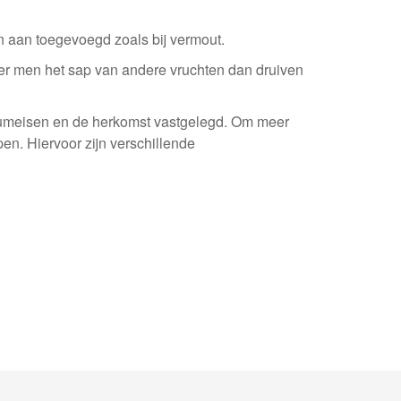
en aan toegevoegd zoals bij vermout.
eer men het sap van andere vruchten dan druiven
mumeisen en de herkomst vastgelegd. Om meer
n. Hiervoor zijn verschillende